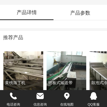
产品详情
产品参数
推荐产品
黄桃筛丁机
链板式输送带
鼓泡式
电话咨询
信息咨询
在线地图
QQ客服