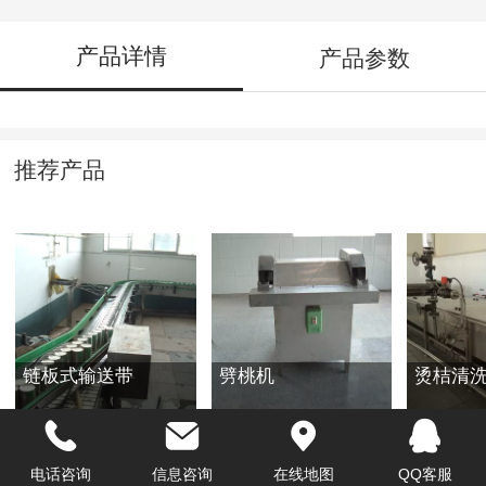
产品详情
产品参数
推荐产品
链板式输送带
劈桃机
烫桔清
电话咨询
信息咨询
在线地图
QQ客服